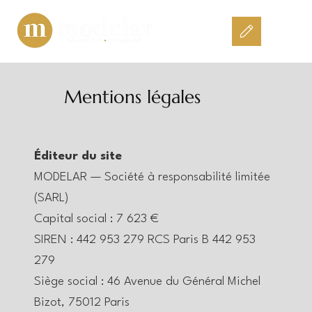
Mentions légales
Éditeur du site
MODELAR — Société à responsabilité limitée
(SARL)
Capital social : 7 623 €
SIREN : 442 953 279 RCS Paris B 442 953
279
Siège social : 46 Avenue du Général Michel
Bizot, 75012 Paris